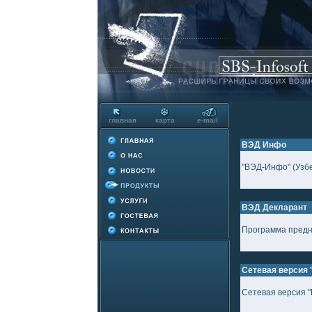
главная
карта
e-mail
ВЭД Инфо
"ВЭД-Инфо" (Узбе
ВЭД Декларант
Программа предн
Сетевая версия
Сетевая версия 